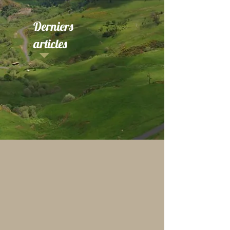
Derniers
articles