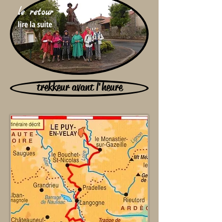
le retour
lire la suite
trekkeur avant l'heure