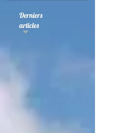
Derniers
articles