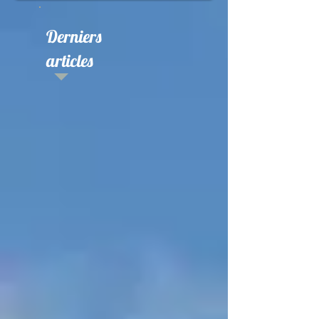
Derniers
articles