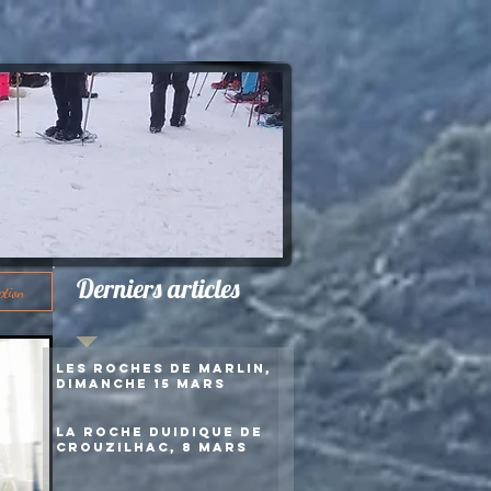
Derniers articles
ption
Les roches de Marlin,
dimanche 15 mars
La roche duidique de
Crouzilhac, 8 mars