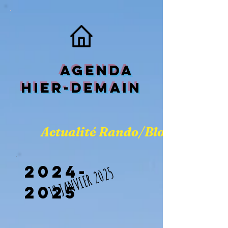
aGENDA
HIER-DEMAIN
Actualité Rando/Blog
2024-
19 JANVIER 2025
2025