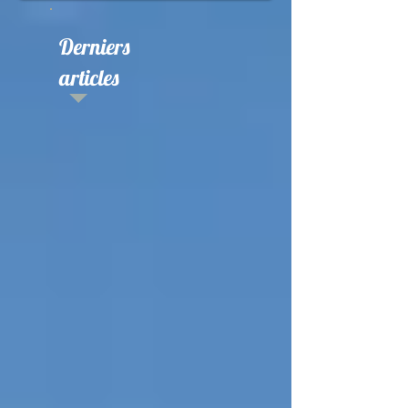
Derniers
articles