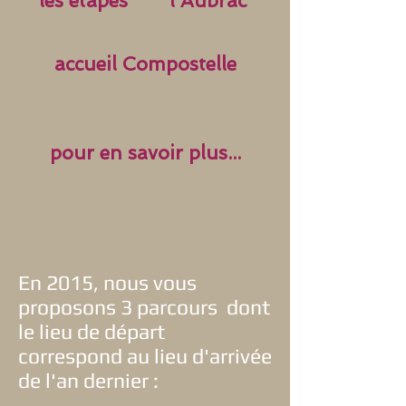
les étapes
l'Aubrac
accueil Compostelle
pour en savoir plus...
En 2015, nous vous
proposons 3 parcours dont
le lieu de départ
correspond au lieu d'arrivée
de l'an dernier :