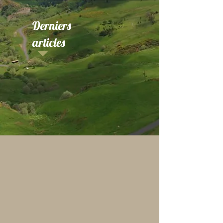
Derniers
articles