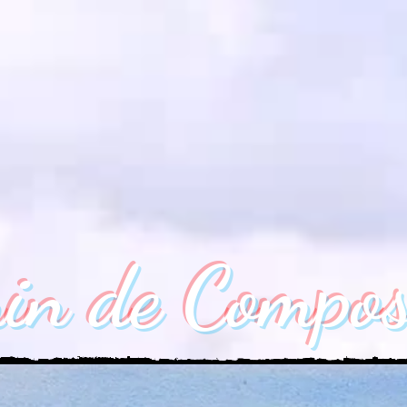
in de Compost