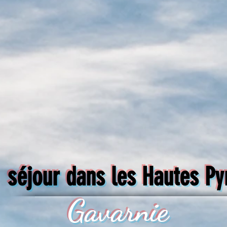
séjour dans les Hautes P
Gavarnie