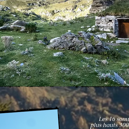
Les 16 somm
plus hauts 300