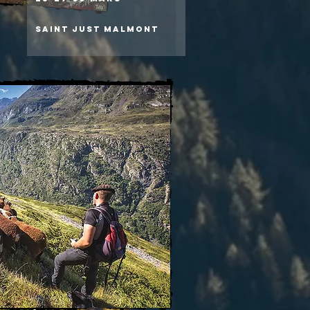
Saint Just Malmont