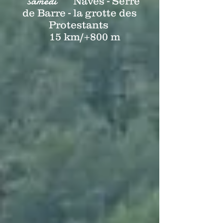
samedi
Naves - Serre
de Barre - la grotte des
Protestants
15 km/+800 m