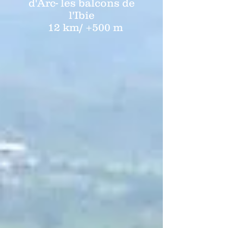
d'Arc- les balcons de
l'Ibie
12 km/ +500 m