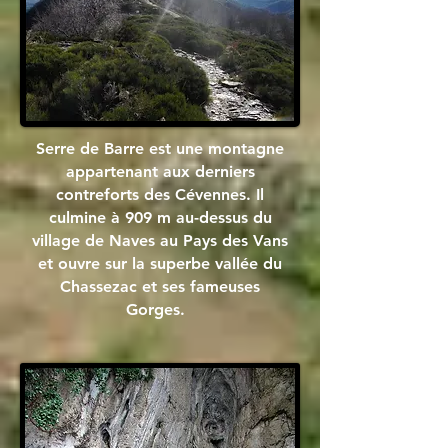
Serre de Barre est une montagne
appartenant aux derniers
contreforts des Cévennes. Il
culmine à 909 m au-dessus du
village de Naves au Pays des Vans
et ouvre sur la superbe vallée du
Chassezac et ses fameuses
Gorges.