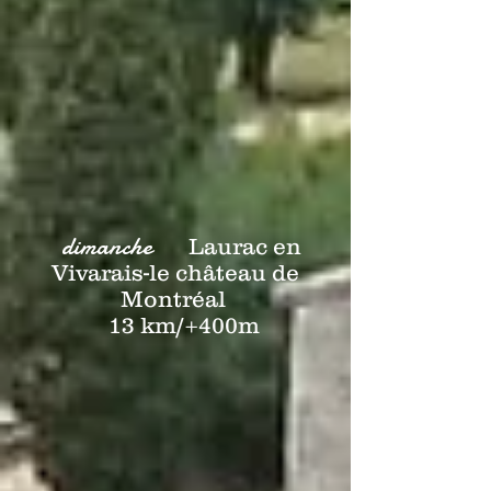
dimanche
Laurac en
Vivarais-le château de
Montréal
13 km/+400m