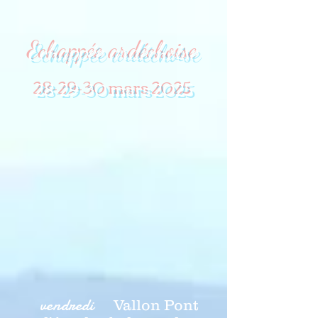
Echappée ardéchoise
28-29-30 mars 2025
vendredi
Vallon Pont