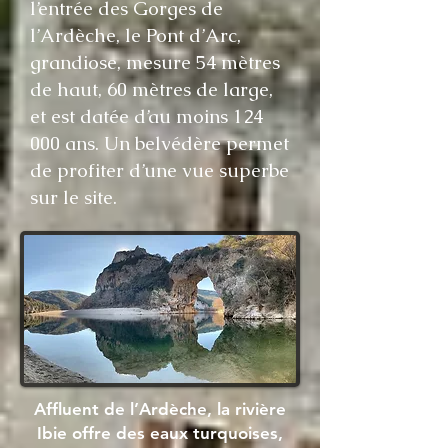
l’entrée des Gorges de
l’Ardèche, le Pont d’Arc,
grandiose, mesure 54 mètres
de haut, 60 mètres de large,
et est datée d’au moins 124
000 ans. Un belvédère permet
de profiter d’une vue superbe
sur le site.
Affluent de l’Ardèche, la rivière
Ibie offre des eaux turquoises,