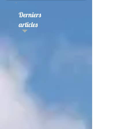
Derniers
articles