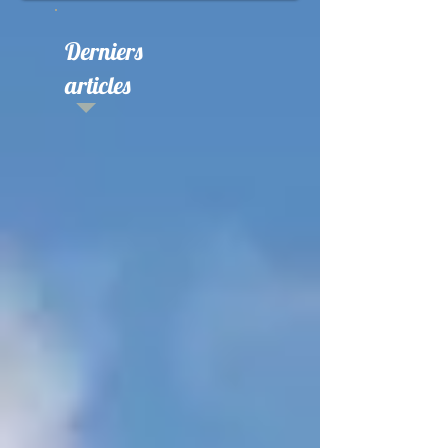
Derniers
articles