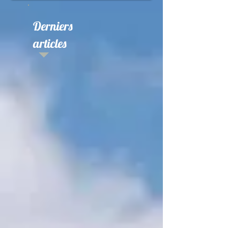
Derniers
articles